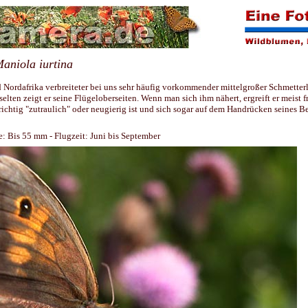
aniola iurtina
d Nordafrika verbreiteter bei uns sehr häufig vorkommender mittelgroßer Schmetterl
elten zeigt er seine Flügeloberseiten. Wenn man sich ihm nähert, ergreift er meist f
 richtig "zutraulich" oder neugierig ist und sich sogar auf dem Handrücken seines Be
: Bis 55 mm - Flugzeit: Juni bis September