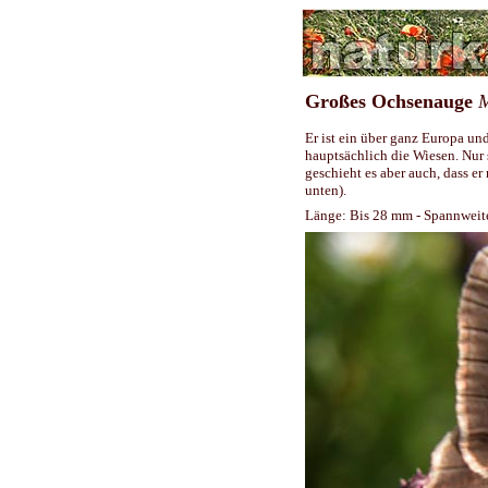
Großes Ochsenauge
M
Er ist ein über ganz Europa un
hauptsächlich die Wiesen. Nur s
geschieht es aber auch, dass er
unten).
Länge: Bis 28 mm - Spannweite