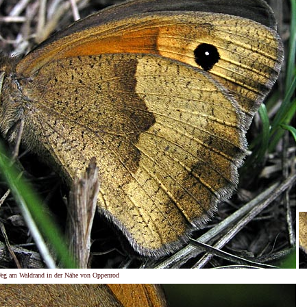
Weg am Waldrand in der Nähe von Oppenrod