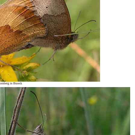
ornberg in Buseck