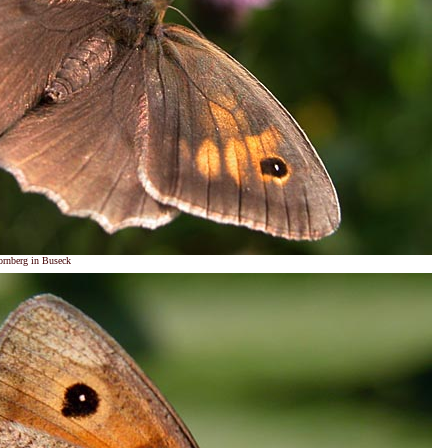
ornberg in Buseck