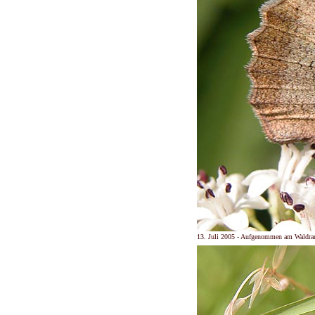
13. Juli 2005 - Aufgenommen am Waldrand