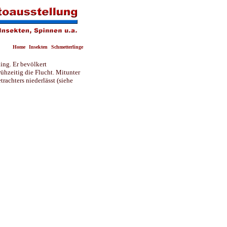
Home
Insekten
Schmetterlinge
ing. Er bevölkert
rühzeitig die Flucht. Mitunter
trachters niederlässt (siehe