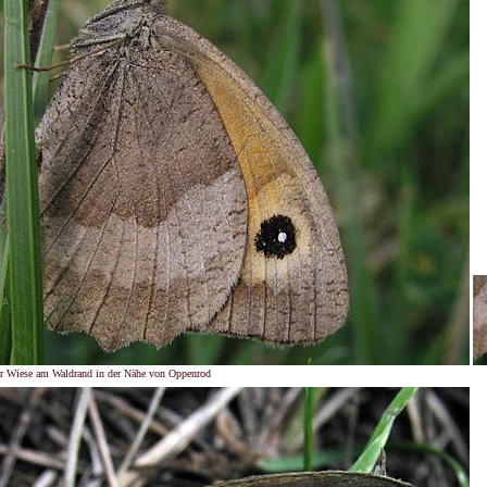
r Wiese am Waldrand in der Nähe von Oppenrod