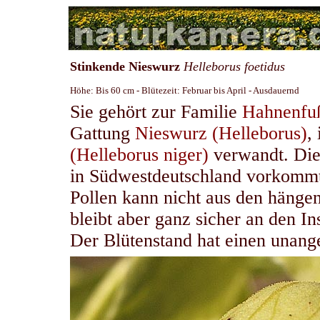
Stinkende Nieswurz
Helleborus foetidus
Höhe: Bis 60 cm - Blütezeit: Februar bis April - Ausdauernd
Sie gehört zur Familie
Hahnenfu
Gattung
Nieswurz (Helleborus)
,
(Helleborus niger)
verwandt. Dies
in Südwestdeutschland vorkommt, 
Pollen kann nicht aus den hänge
bleibt aber ganz sicher an den In
Der Blütenstand hat einen unan