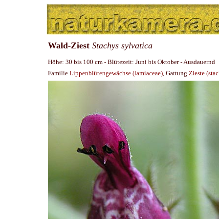
Wald-Ziest
Stachys sylvatica
Höhe: 30 bis 100 cm - Blütezeit: Juni bis Oktober - Ausdauernd
Familie
Lippenblütengewächse (lamiaceae)
, Gattung
Zieste (sta